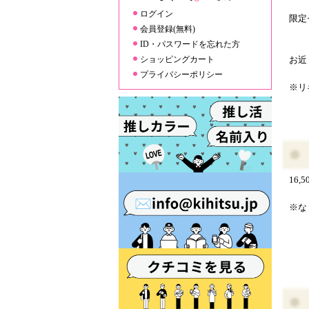
ログイン
限定
会員登録(無料)
ID・パスワードを忘れた方
ショッピングカート
お近
プライバシーポリシー
※リ
16
※な