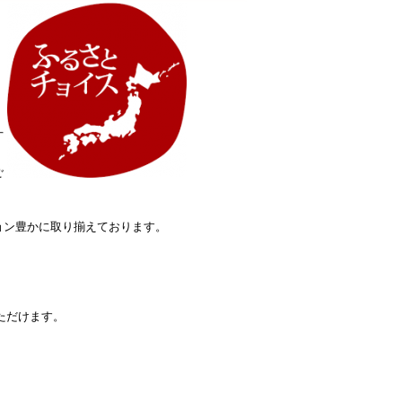
丁
ご
ョン豊かに取り揃えております。
ただけます。