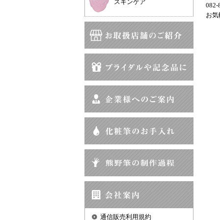
スキンケア
082-
お気
通信販売利用規約