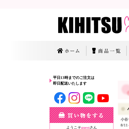
平日13時までのご注文は
即日配送いたします
小谷
8/
ようこそ
guest
さん