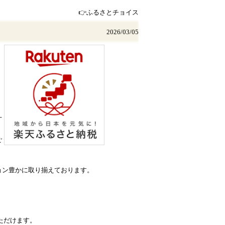
👉ふるさとチョイス
2026/03/05
丁
ご
ョン豊かに取り揃えております。
ただけます。