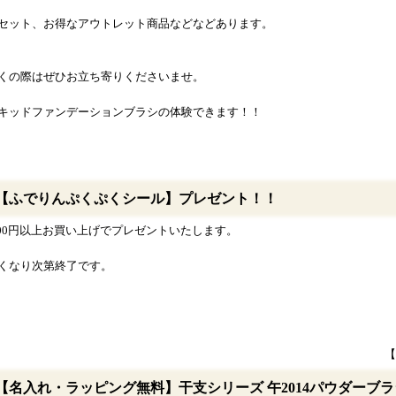
セット、お得なアウトレット商品などなどあります。
くの際はぜひお立ち寄りくださいませ。
キッドファンデーションブラシの体験できます！！
【ふでりんぷくぷくシール】プレゼント！！
,500円以上お買い上げでプレゼントいたします。
くなり次第終了です。
【
【名入れ・ラッピング無料】干支シリーズ 午2014パウダーブ