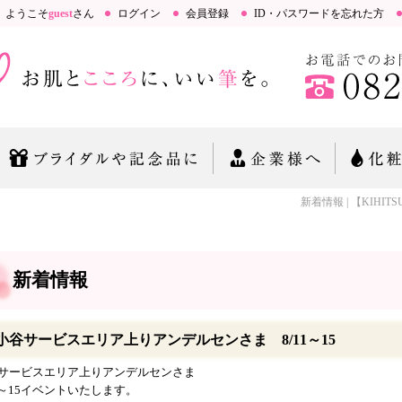
ようこそ
guest
さん
ログイン
会員登録
ID・パスワードを忘れた方
新着情報 | 【KIHITS
新着情報
小谷サービスエリア上りアンデルセンさま 8/11～15
サービスエリア上りアンデルセンさま
11～15イベントいたします。