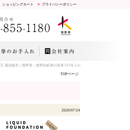
ショッピングカート
プライバシーポリシー
U】通信販売｜熊野筆・熊野化粧筆の喜筆 FUDE LAB.「お肌とこころにいい筆」研
TOPページ
2026/07/24