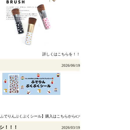
詳しくはこちらを！！
2026/06/19
ふでりんぷくぷくシール】購入はこちらから👉
ラシ！！！
2026/03/19