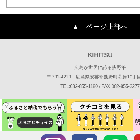
▲ ページ上部へ
KIHITSU
広島が世界に誇る熊野筆
〒731-4213 広島県安芸郡熊野町萩原10丁目2
TEL:082-855-1180 / FAX:082-855-2277