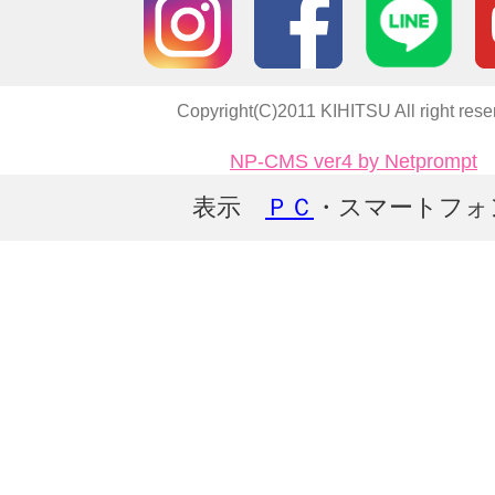
Copyright(C)2011 KIHITSU All right rese
NP-CMS ver4 by Netprompt
表示
ＰＣ
・スマートフォ