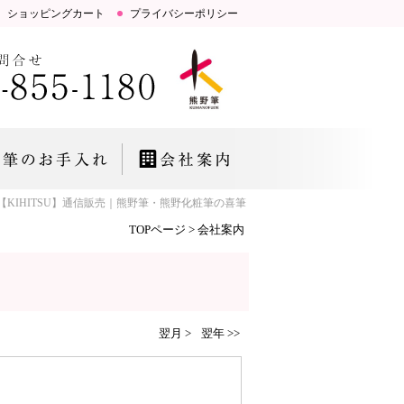
ショッピングカート
プライバシーポリシー
KIHITSU】通信販売｜熊野筆・熊野化粧筆の喜筆 FUDE LAB.「お肌とこころ
TOPページ
>
会社案内
翌月 >
翌年 >>