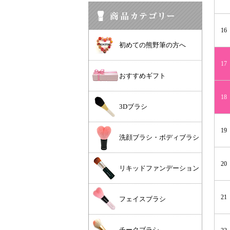
16
初めての熊野筆の方へ
17
おすすめギフト
18
3Dブラシ
19
洗顔ブラシ・ボディブラシ
20
リキッドファンデーション
21
フェイスブラシ
チークブラシ