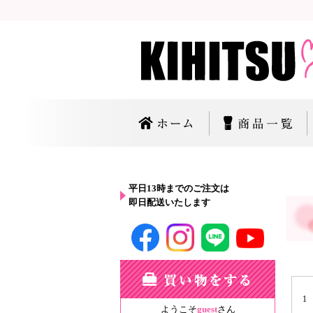
平日13時までのご注文は
即日配送いたします
1
ようこそ
guest
さん