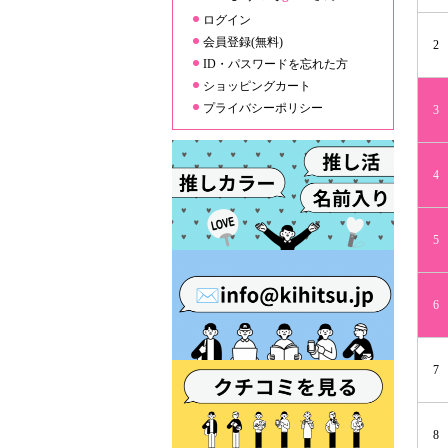
ログイン
会員登録(無料)
2
ID・パスワードを忘れた方
ショッピングカート
プライバシーポリシー
3
4
5
6
7
8