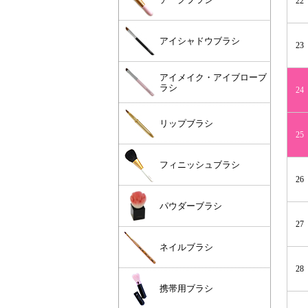
22
アイシャドウブラシ
23
アイメイク・アイブローブ
ラシ
24
リップブラシ
25
フィニッシュブラシ
26
パウダーブラシ
27
ネイルブラシ
28
携帯用ブラシ