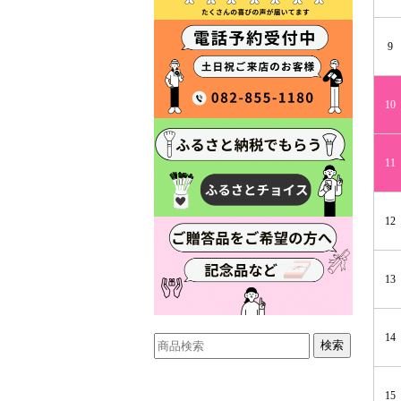
9
10
11
12
13
14
15