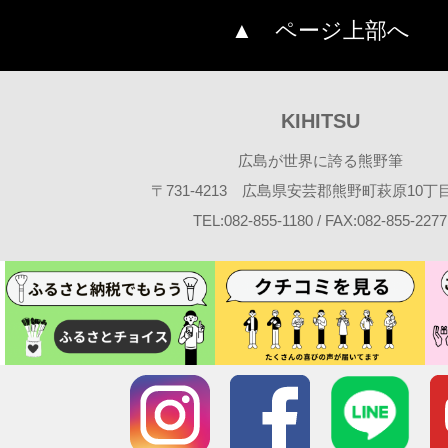
▲ ページ上部へ
KIHITSU
広島が世界に誇る熊野筆
〒731-4213 広島県安芸郡熊野町萩原10丁目2
TEL:082-855-1180 / FAX:082-855-2277