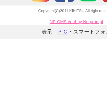
Copyright(C)2011 KIHITSU All right rese
NP-CMS ver4 by Netprompt
表示
ＰＣ
・スマートフォ