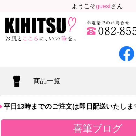
ようこそ
guest
さん
商品一覧
平日13時までのご注文は即日配送いたしま
喜筆ブログ