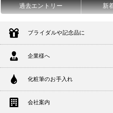
過去エントリー
新
ブライダルや記念品に
企業様へ
化粧筆のお手入れ
会社案内