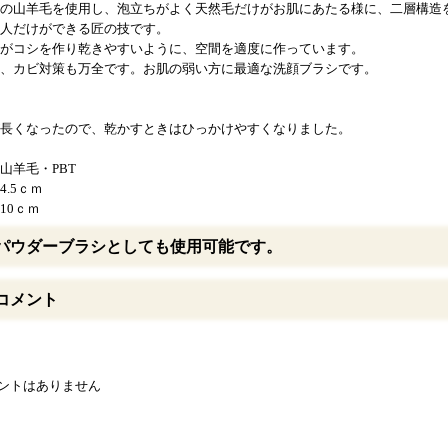
の山羊毛を使用し、泡立ちがよく天然毛だけがお肌にあたる様に、二層構造
人だけができる匠の技です。
がコシを作り乾きやすいように、空間を適度に作っています。
、カビ対策も万全です。お肌の弱い方に最適な洗顔ブラシです。
長くなったので、乾かすときはひっかけやすくなりました。
山羊毛・PBT
4.5ｃｍ
10ｃｍ
パウダーブラシとしても使用可能です。
コメント
ントはありません