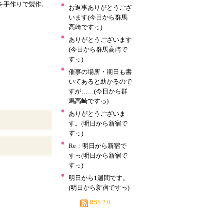
を手作りで製作。
お返事ありがとうござ
います(今日から群馬
高崎ですっ)
ありがとうございます
(今日から群馬高崎で
すっ)
催事の場所・期日も書
いてあると助かるので
すが……(今日から群
馬高崎ですっ)
ありがとうございま
す。(明日から新宿で
すっ)
Re：明日から新宿で
すっ(明日から新宿で
すっ)
明日から1週間です。
(明日から新宿ですっ)
RSS 2.0