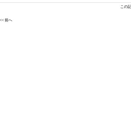
この
<< 前へ