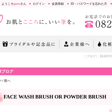
ようこそ
guest
さん
ログイン
会員登録
ID・パスワードを忘れた方
｜ブログ｜【KIHITSU
筆ブログ
<< 前へ
FACE WASH BRUSH OR POWDER BRUSH
2