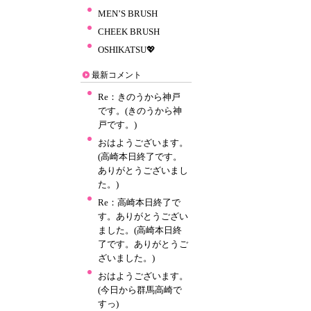
MEN’S BRUSH
CHEEK BRUSH
OSHIKATSU💖
最新コメント
Re：きのうから神戸
です。(きのうから神
戸です。)
おはようございます。
(高崎本日終了です。
ありがとうございまし
た。)
Re：高崎本日終了で
す。ありがとうござい
ました。(高崎本日終
了です。ありがとうご
ざいました。)
おはようございます。
(今日から群馬高崎で
すっ)