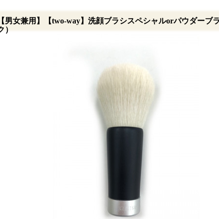
【男女兼用】【two-way】洗顔ブラシスペシャルorパウダーブ
ク）