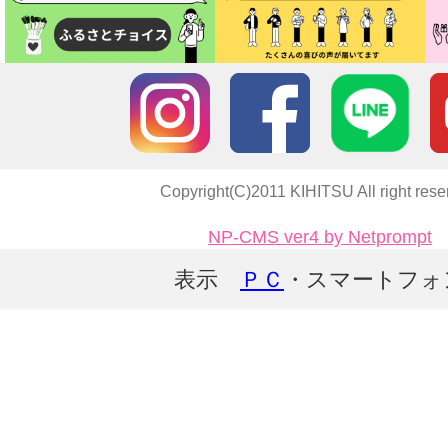
Copyright(C)2011 KIHITSU All right rese
NP-CMS ver4 by Netprompt
表示
ＰＣ
・スマートフォ