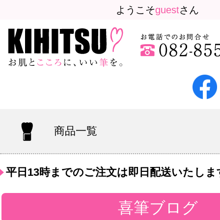
ようこそ
guest
さん
商品一覧
平日13時までのご注文は即日配送いたしま
喜筆ブログ