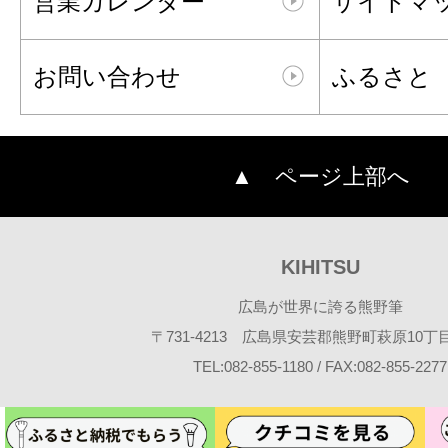
営業カレンダー
サイトマ
お問い合わせ
ふるさと
▲ ページ上部へ
KIHITSU
広島が世界に誇る熊野筆
〒731-4213 広島県安芸郡熊野町萩原10丁目2
TEL:082-855-1180 / FAX:082-855-2277