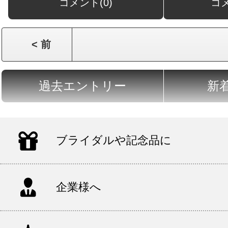
コメント(0)
コ
< 前
過去エントリー
新
ブライダルや記念品に
企業様へ