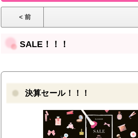
< 前
SALE！！！
決算セール！！！