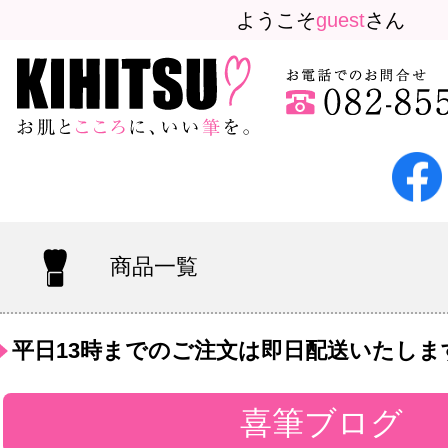
ようこそ
guest
さん
商品一覧
平日13時までのご注文は即日配送いたしま
喜筆ブログ