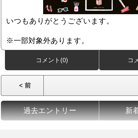
いつもありがとうございます。
※一部対象外あります。
コメント(0)
コ
< 前
過去エントリー
新