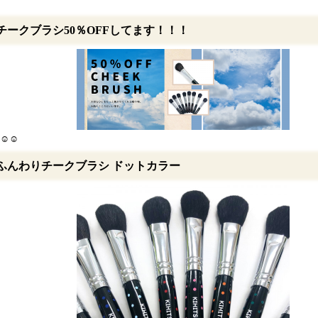
チークブラシ50％OFFしてます！！！
☺☺
ふんわりチークブラシ ドットカラー