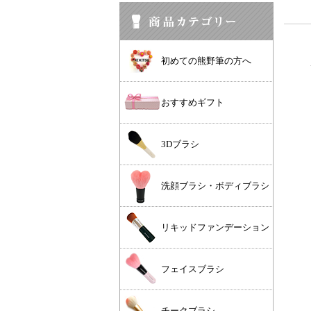
初めての熊野筆の方へ
おすすめギフト
3Dブラシ
洗顔ブラシ・ボディブラシ
リキッドファンデーション
フェイスブラシ
チークブラシ