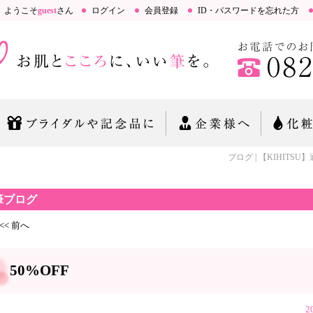
ようこそ
guest
さん
ログイン
会員登録
ID・パスワードを忘れた方
ブログ | 【KIHITSU】
筆ブログ
<< 前へ
50%OFF
2