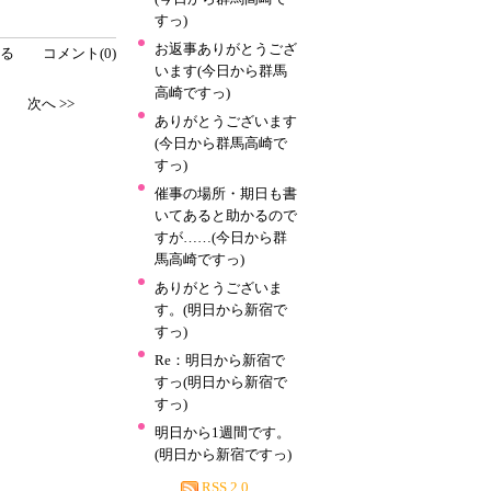
すっ)
お返事ありがとうござ
る
コメント(0)
います(今日から群馬
高崎ですっ)
次へ >>
ありがとうございます
(今日から群馬高崎で
すっ)
催事の場所・期日も書
いてあると助かるので
すが……(今日から群
馬高崎ですっ)
ありがとうございま
す。(明日から新宿で
すっ)
Re：明日から新宿で
すっ(明日から新宿で
すっ)
明日から1週間です。
(明日から新宿ですっ)
RSS 2.0