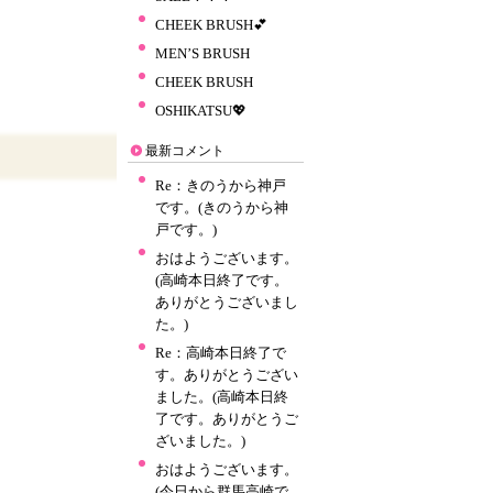
CHEEK BRUSH💕
MEN’S BRUSH
CHEEK BRUSH
OSHIKATSU💖
最新コメント
Re：きのうから神戸
です。(きのうから神
戸です。)
おはようございます。
(高崎本日終了です。
ありがとうございまし
た。)
Re：高崎本日終了で
す。ありがとうござい
ました。(高崎本日終
了です。ありがとうご
ざいました。)
おはようございます。
(今日から群馬高崎で