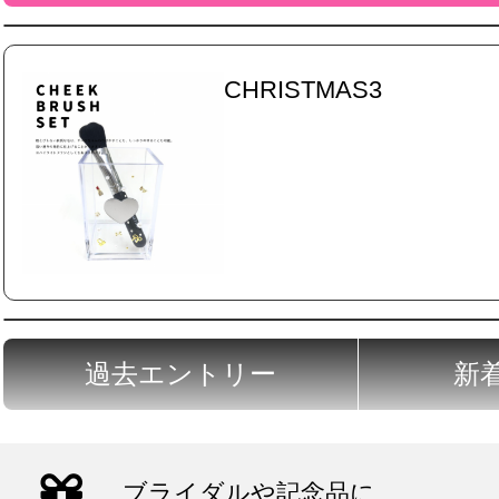
CHRISTMAS3
過去エントリー
新
ブライダルや記念品に