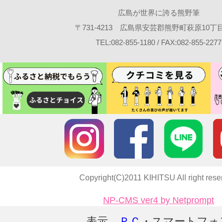
広島が世界に誇る熊野筆
〒731-4213 広島県安芸郡熊野町萩原10丁目2
TEL:082-855-1180 / FAX:082-855-2277
Copyright(C)2011 KIHITSU All right rese
NP-CMS ver4 by Netprompt
表示
ＰＣ
・スマートフォ