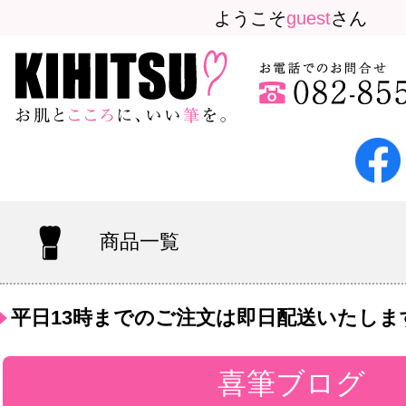
ようこそ
guest
さん
商品一覧
平日13時までのご注文は即日配送いたしま
喜筆ブログ