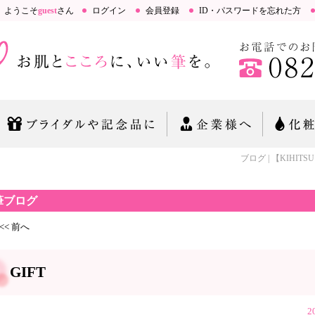
ようこそ
guest
さん
ログイン
会員登録
ID・パスワードを忘れた方
ブログ | 【KIHITSU
筆ブログ
<< 前へ
GIFT
2