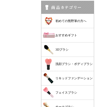
初めての熊野筆の方へ
おすすめギフト
3Dブラシ
洗顔ブラシ・ボディブラシ
リキッドファンデーション
フェイスブラシ
チークブラシ