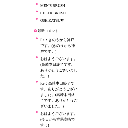
MEN’S BRUSH
CHEEK BRUSH
OSHIKATSU💖
最新コメント
Re：きのうから神戸
です。(きのうから神
戸です。)
おはようございます。
(高崎本日終了です。
ありがとうございまし
た。)
Re：高崎本日終了で
す。ありがとうござい
ました。(高崎本日終
了です。ありがとうご
ざいました。)
おはようございます。
(今日から群馬高崎で
すっ)