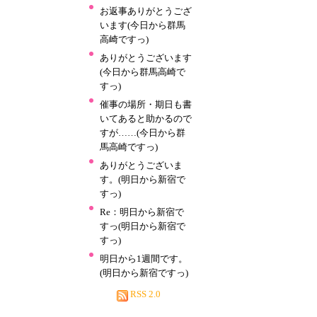
お返事ありがとうござ
います(今日から群馬
高崎ですっ)
ありがとうございます
(今日から群馬高崎で
すっ)
催事の場所・期日も書
いてあると助かるので
すが……(今日から群
馬高崎ですっ)
ありがとうございま
す。(明日から新宿で
すっ)
Re：明日から新宿で
すっ(明日から新宿で
すっ)
明日から1週間です。
(明日から新宿ですっ)
RSS 2.0