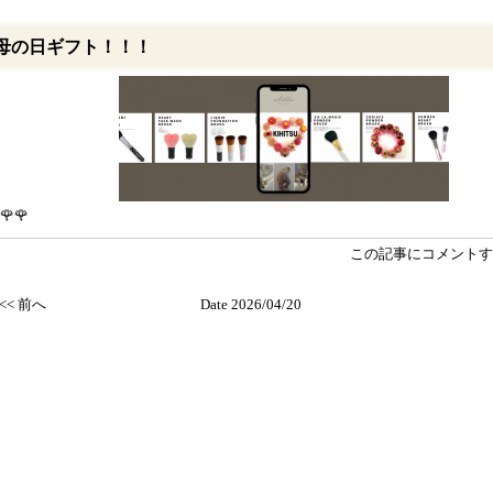
母の日ギフト！！！
🌹🌹
この記事にコメントす
<< 前へ
Date 2026/04/20