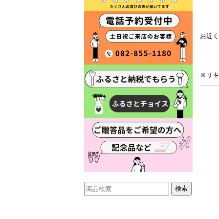
お近く
※リキ