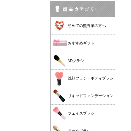
初めての熊野筆の方へ
おすすめギフト
3Dブラシ
洗顔ブラシ・ボディブラシ
リキッドファンデーション
フェイスブラシ
チークブラシ