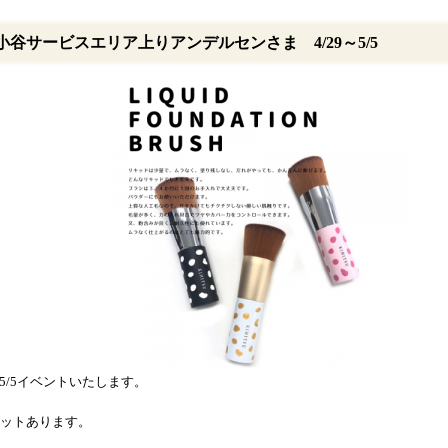
小谷サービスエリア上りアンデルセンさま 4/29～5/5
9～5/5イベントいたします。
ットあります。