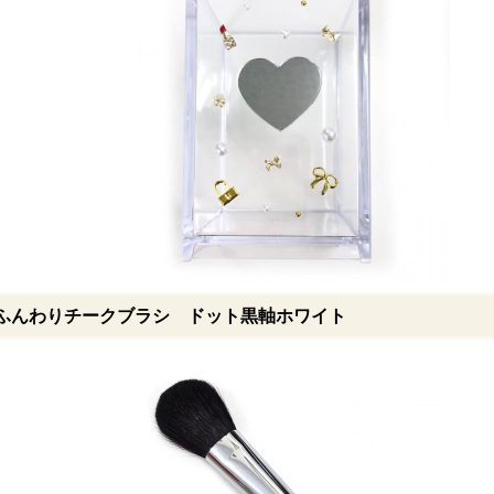
ふんわりチークブラシ ドット黒軸ホワイト