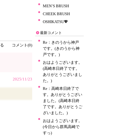
MEN’S BRUSH
CHEEK BRUSH
OSHIKATSU💖
最新コメント
Re：きのうから神戸
る
コメント(0)
です。(きのうから神
戸です。)
おはようございます。
(高崎本日終了です。
ありがとうございまし
2025/11/23
た。)
Re：高崎本日終了で
す。ありがとうござい
ました。(高崎本日終
了です。ありがとうご
ざいました。)
おはようございます。
(今日から群馬高崎で
すっ)