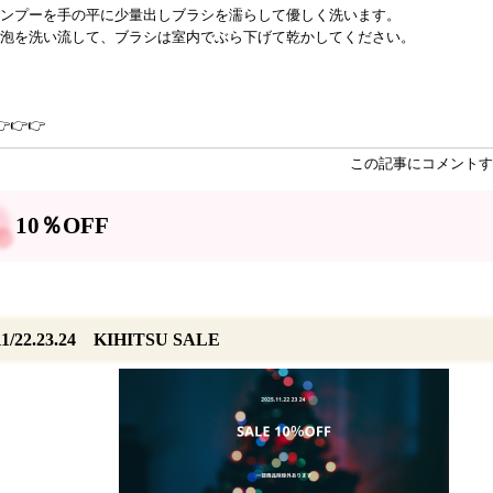
ンプーを手の平に少量出しブラシを濡らして優しく洗います。
泡を洗い流して、ブラシは室内でぶら下げて乾かしてください。
👉👉👉
この記事にコメントす
10％OFF
11/22.23.24 KIHITSU SALE