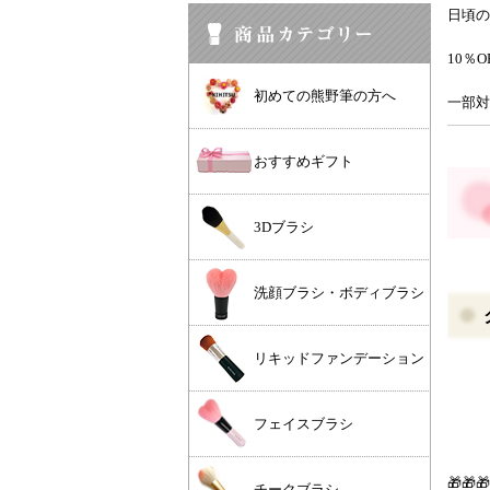
日頃の
10％
初めての熊野筆の方へ
一部対
おすすめギフト
3Dブラシ
洗顔ブラシ・ボディブラシ
リキッドファンデーション
フェイスブラシ
🎁🎁🎁
チークブラシ