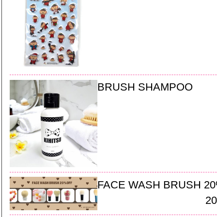
BRUSH SHAMPOO
FACE WASH BRUSH 2
20