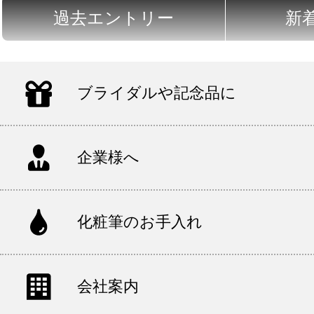
過去エントリー
新
ブライダルや記念品に
企業様へ
化粧筆のお手入れ
会社案内