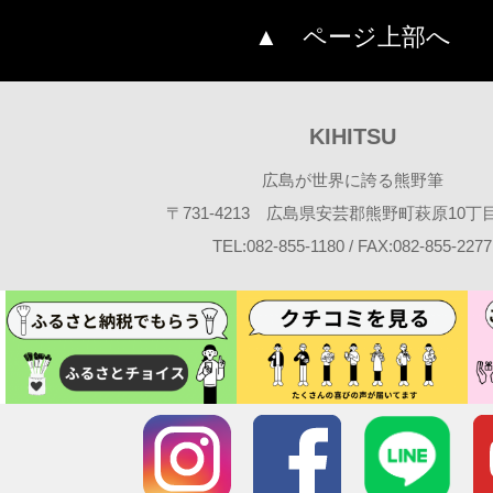
▲ ページ上部へ
KIHITSU
広島が世界に誇る熊野筆
〒731-4213 広島県安芸郡熊野町萩原10丁目2
TEL:082-855-1180 / FAX:082-855-2277