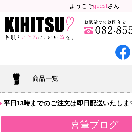
ようこそ
guest
さん
商品一覧
平日13時までのご注文は即日配送いたしま
喜筆ブログ