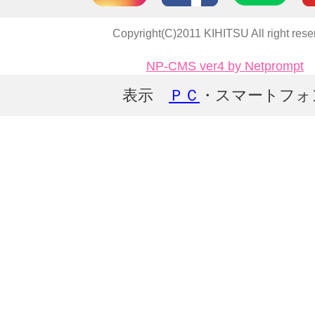
Copyright(C)2011 KIHITSU All right rese
NP-CMS ver4 by Netprompt
表示
ＰＣ
・スマートフォ