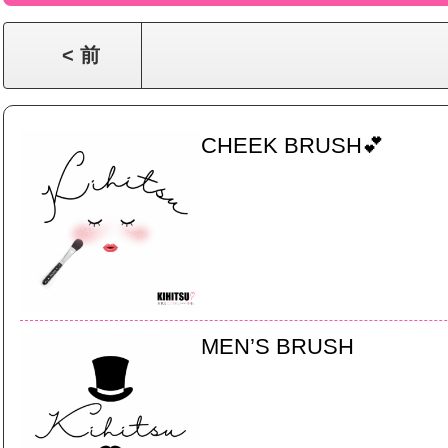
< 前
CHEEK BRUSH💕
MEN’S BRUSH