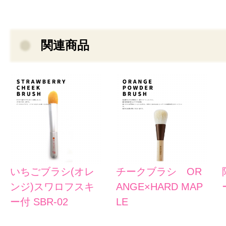
関連商品
いちごブラシ(オレ
チークブラシ OR
ンジ)スワロフスキ
ANGE×HARD MAP
ー付 SBR-02
LE