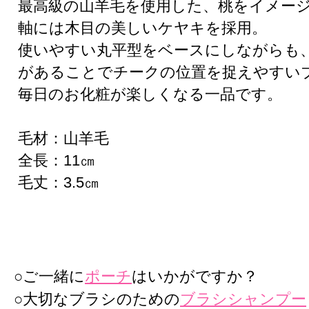
最高級の山羊毛を使用した、桃をイメー
軸には木目の美しいケヤキを採用。
使いやすい丸平型をベースにしながらも
があることでチークの位置を捉えやすい
毎日のお化粧が楽しくなる一品です。
毛材：山羊毛
全長：11㎝
毛丈：3.5㎝
○ご一緒に
ポーチ
はいかがですか？
○大切なブラシのための
ブラシシャンプー