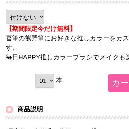
【期間限定今だけ無料】
喜筆の熊野筆にお好きな推しカラーをカ
す。
毎日HAPPY推しカラーブラシでメイクも
本
商品説明