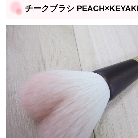
チークブラシ PEACH×KEYAK