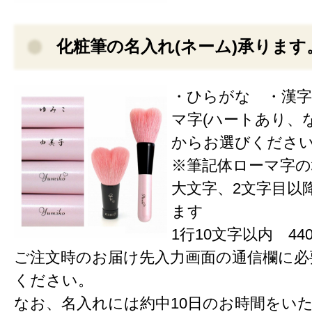
化粧筆の名入れ(ネーム)承ります
・ひらがな ・漢字
マ字(ハートあり、な
からお選びくださ
※筆記体ローマ字の
大文字、2文字目以
ます
1行10文字以内 440
ご注文時のお届け先入力画面の通信欄に必
ください。
なお、名入れには約中10日のお時間をい