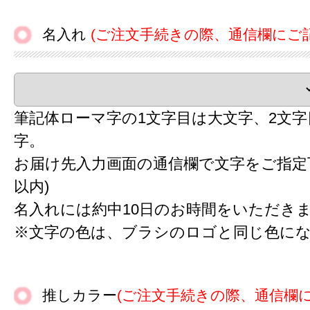
名入れ
(ご注文手続きの際、通信欄にご
筆記体ローマ字の1文字目は大文字、2文
字。
お届け先入力画面の通信欄で文字をご指定下
以内)
名入れには約中10日のお時間をいただき
※文字の色は、ブラシのロゴと同じ色に
推しカラー
(ご注文手続きの際、通信欄