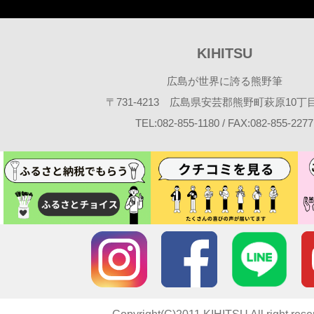
KIHITSU
広島が世界に誇る熊野筆
〒731-4213 広島県安芸郡熊野町萩原10丁目2
TEL:082-855-1180 / FAX:082-855-2277