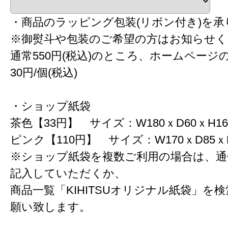
・商品のラッピング包装(リボン付き)を承
※御熨斗や包装のご希望の方はお知らせく
通常550円(税込)のところ、ホームページ
30円/個(税込)
・ショップ紙袋
茶色【33円】 サイズ：W180ｘD60ｘH16
ピンク【110円】 サイズ：W170ｘD85ｘH
※ショップ紙袋を複数ご利用の場合は、通
記入していただくか、
商品一覧「KIHITSUオリジナル紙袋」を
願い致します。