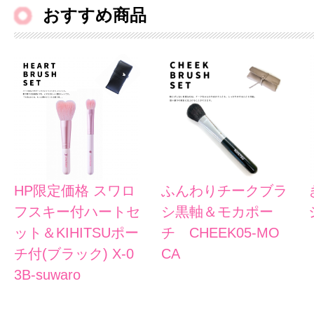
おすすめ商品
HP限定価格 スワロ
ふんわりチークブラ
フスキー付ハートセ
シ黒軸＆モカポー
ット＆KIHITSUポー
チ CHEEK05-MO
チ付(ブラック) X-0
CA
3B-suwaro