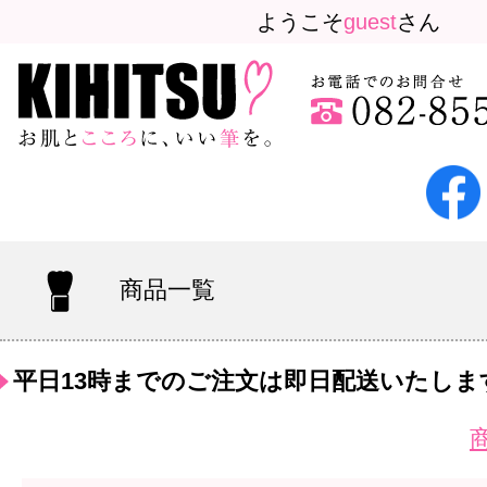
ようこそ
guest
さん
商品一覧
平日13時までのご注文は即日配送いたしま