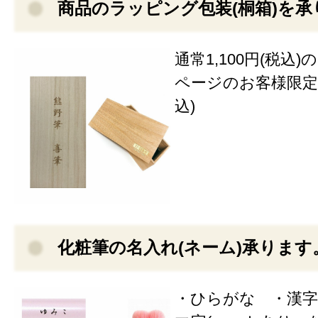
商品のラッピング包装(桐箱)を承
通常1,100円(税込
ページのお客様限定価
込)
化粧筆の名入れ(ネーム)承ります
・ひらがな ・漢字