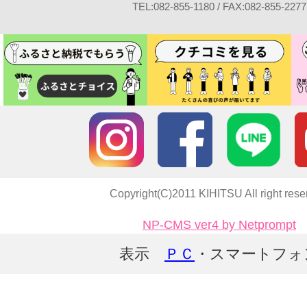
TEL:082-855-1180 / FAX:082-855-2277
Copyright(C)2011 KIHITSU All right rese
NP-CMS ver4 by Netprompt
表示
ＰＣ
・スマートフォ