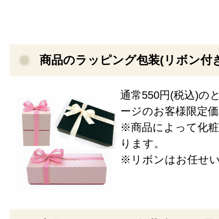
商品のラッピング包装(リボン付
通常550円(税込)
ージのお客様限定価格3
※商品によって化粧
ります。
※リボンはお任せ