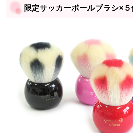
限定サッカーボールブラシ×５個 