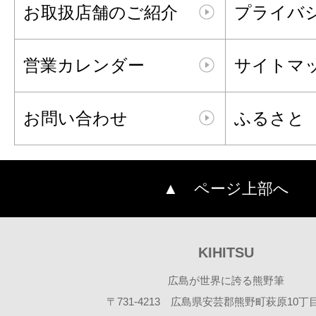
お取扱店舗のご紹介
プライバ
営業カレンダー
サイトマ
お問い合わせ
ふるさと
▲ ページ上部へ
KIHITSU
広島が世界に誇る熊野筆
〒731-4213 広島県安芸郡熊野町萩原10丁目2