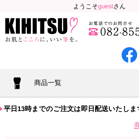
ようこそ
guest
さん
商品一覧
平日13時までのご注文は即日配送いたしま