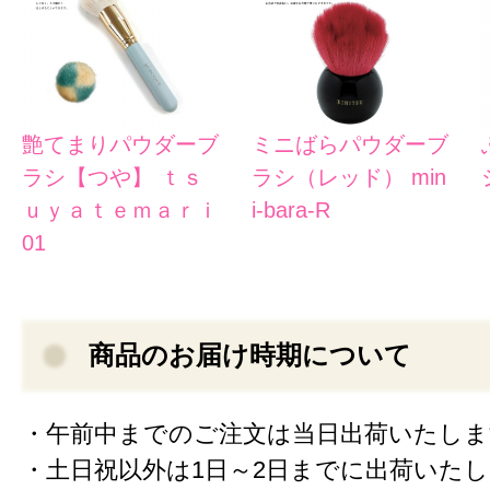
艶てまりパウダーブ
ミニばらパウダーブ
ラシ【つや】 ｔｓ
ラシ（レッド） min
ｕｙａｔｅｍａｒｉ
i-bara-R
01
商品のお届け時期について
・午前中までのご注文は当日出荷いたしま
・土日祝以外は1日～2日までに出荷いた