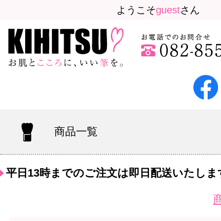
ようこそ
guest
さん
商品一覧
平日13時までのご注文は即日配送いたしま