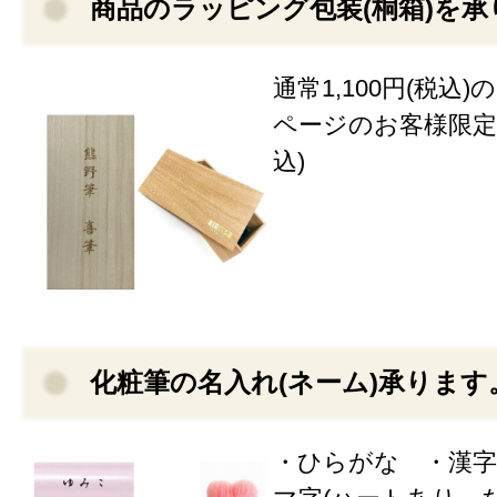
商品のラッピング包装(桐箱)を承
通常1,100円(税込
ページのお客様限定価
込)
化粧筆の名入れ(ネーム)承ります
・ひらがな ・漢字