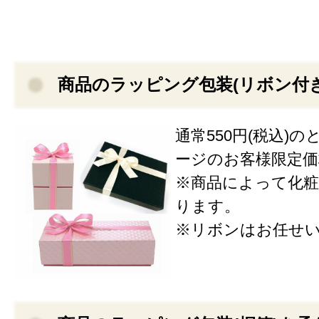
商品のラッピング包装(リボン付
通常550円(税込)
ージのお客様限定価格3
※商品によって化粧
ります。
※リボンはお任せ