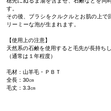
穂先にぬるま湯を含ませ、石鹸などを同
す。
その後、ブラシをクルクルとお肌の上で
リーミーな泡が生まれます。
【使用上の注意】
天然系の石鹸を使用すると毛先が長持ち
（通常は１年程度）
毛材：山羊毛・ＰＢＴ
全長：30㎝
毛丈：3.3㎝