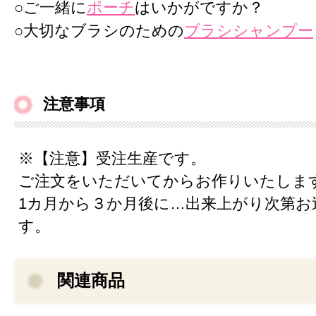
○ご一緒に
ポーチ
はいかがですか？
○大切なブラシのための
ブラシシャンプー
注意事項
※【注意】受注生産です。
ご注文をいただいてからお作りいたしま
1カ月から３か月後に…出来上がり次第お
す。
関連商品