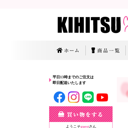
平日13時までのご注文は
即日配送いたします
ようこそ
guest
さん