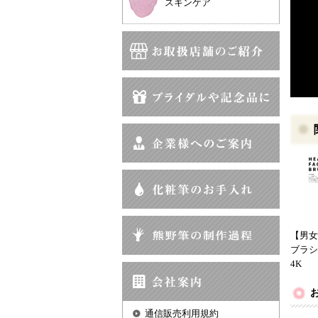
スキンケア
【男女
ブラシ
4K
通信販売利用規約