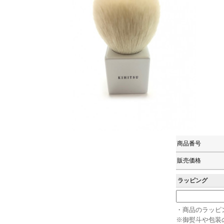
商品番号
販売価格
ラッピング
・商品のラッピ
※御熨斗や包装