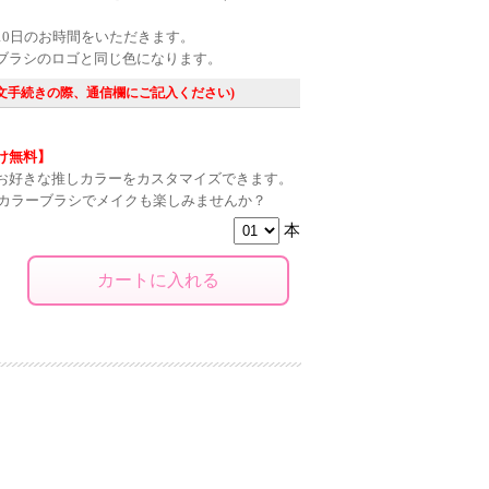
10日のお時間をいただきます。
ブラシのロゴと同じ色になります。
注文手続きの際、通信欄にご記入ください)
け無料】
お好きな推しカラーをカスタマイズできます。
推しカラーブラシでメイクも楽しみませんか？
本