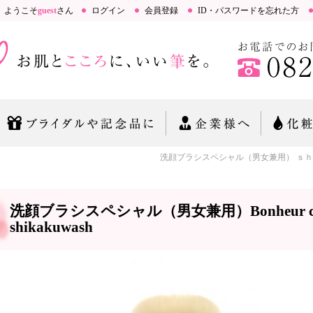
ようこそ
guest
さん
ログイン
会員登録
ID・パスワードを忘れた方
洗顔ブラシスペシャル（男女兼用） ｓｈｉｋａｋ
洗顔ブラシスペシャル（男女兼用）Bonheur c
shikakuwash