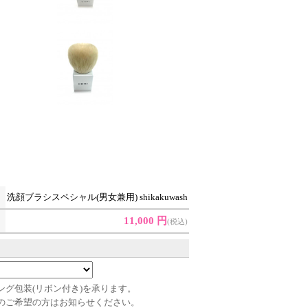
洗顔ブラシスペシャル(男女兼用) shikakuwash
11,000 円
(税込)
ング包装(リボン付き)を承ります。
のご希望の方はお知らせください。