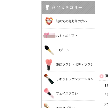
初めての熊野筆の方へ
おすすめギフト
3Dブラシ
洗顔ブラシ・ボディブラシ
リキッドファンデーション
【男
フェイスブラシ
「
ブ
チークブラシ