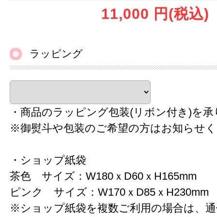
11,000 円
(税込)
ラッピング
・商品のラッピング包装(リボン付き)を承
※御熨斗や包装のご希望の方はお知らせく
・ショップ紙袋
茶色 サイズ：W180ｘD60ｘH165mm
ピンク サイズ：W170ｘD85ｘH230mm
※ショップ紙袋を複数ご利用の場合は、通