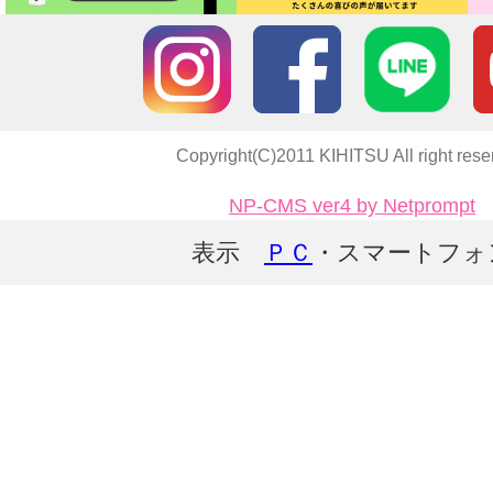
Copyright(C)2011 KIHITSU All right rese
NP-CMS ver4 by Netprompt
表示
ＰＣ
・スマートフォ