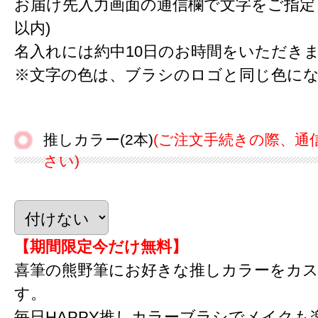
お届け先入力画面の通信欄で文字をご指定下
以内)
名入れには約中10日のお時間をいただき
※文字の色は、ブラシのロゴと同じ色に
推しカラー(2本)
(ご注文手続きの際、通
さい)
【期間限定今だけ無料】
喜筆の熊野筆にお好きな推しカラーをカ
す。
毎日HAPPY推しカラーブラシでメイクも