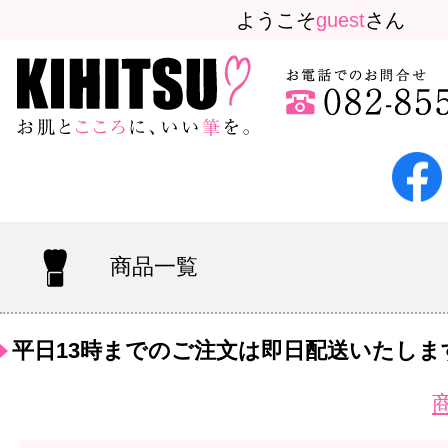
ようこそ
guest
さん
商品一覧
平日13時までのご注文は即日配送いたしま