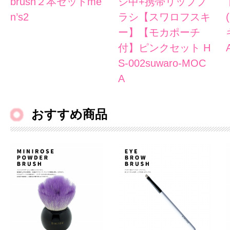
brush２本セットme
シ中+携帯リップブ
n’s2
ラシ【スワロフスキ
ー】【モカポーチ
付】ピンクセット H
S-002suwaro-MOC
A
おすすめ商品