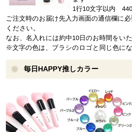
1行10文字以内 440
ご注文時のお届け先入力画面の通信欄に必
ください。
なお、名入れには約中10日のお時間をい
※文字の色は、ブラシのロゴと同じ色に
毎日HAPPY推しカラー