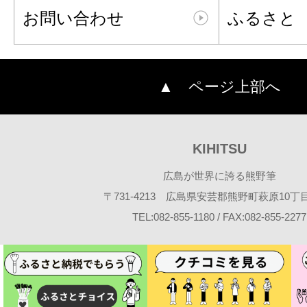
お問い合わせ
ふるさと
▲ ページ上部へ
KIHITSU
広島が世界に誇る熊野筆
〒731-4213 広島県安芸郡熊野町萩原10丁目2
TEL:082-855-1180 / FAX:082-855-2277