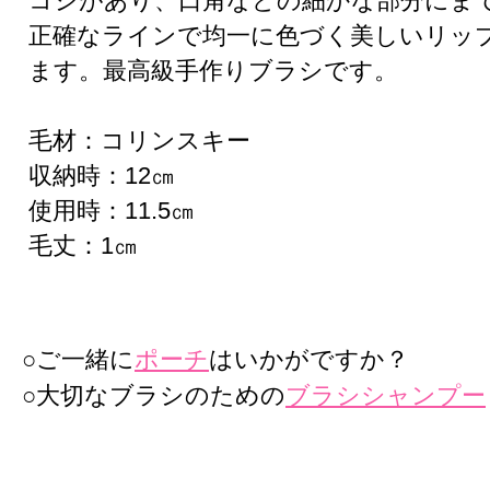
コシがあり、口角などの細かな部分にま
正確なラインで均一に色づく美しいリッ
ます。最高級手作りブラシです。
毛材：コリンスキー
収納時：12㎝
使用時：11.5㎝
毛丈：1㎝
○ご一緒に
ポーチ
はいかがですか？
○大切なブラシのための
ブラシシャンプー