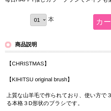
本
商品説明
【CHRISTMAS】
【KIHITSU original brush】
上質な山羊毛で作られており、使い方で
る本格３D形状のブラシです。