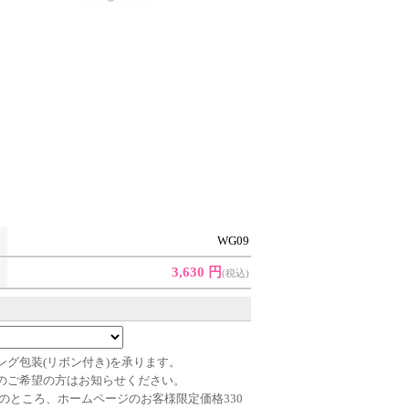
WG09
3,630 円
(税込)
ング包装(リボン付き)を承ります。
のご希望の方はお知らせください。
込)のところ、ホームページのお客様限定価格330