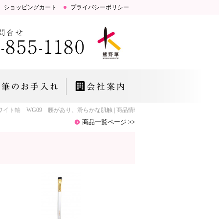
ショッピングカート
プライバシーポリシー
G09 腰があり、滑らかな肌触 | 商品情報 | 【KIHITSU】通信販売｜熊野
商品一覧ページ >>