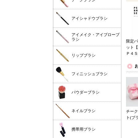
アイシャドウブラシ
アイメイク・アイブローブ
ラシ
限定パ
ット【
Ｐ４Ｓ
リップブラシ
フィニッシュブラシ
パウダーブラシ
ネイルブラシ
チーク
ト(ブラ
携帯用ブラシ