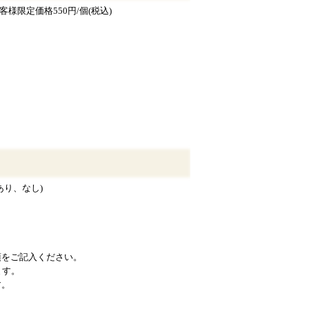
様限定価格550円/個(税込)
あり、なし)
項をご記入ください。
ます。
す。