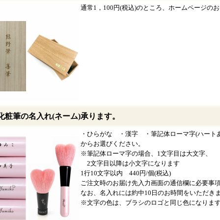
通常1，100円(税込)のところ、ホームページのお客
化粧筆の名入れ(ネーム)承ります。
・ひらがな ・漢字 ・筆記体ローマ字(ハート
からお選びください。
※筆記体ローマ字の場合、1文字目は大文字、
2文字目以降は小文字になります
1行10文字以内 440円/個(税込)
ご注文時のお届け先入力画面の通信欄に必要事
なお、名入れには約中10日のお時間をいただき
※文字の色は、ブラシのロゴと同じ色になりま