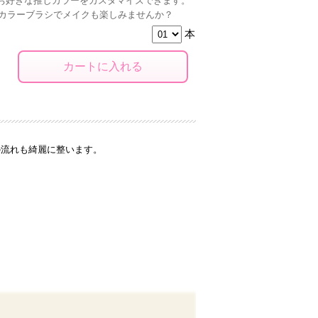
お好きな推しカラーをカスタマイズできます。
推しカラーブラシでメイクも楽しみませんか？
本
の流れも綺麗に整います。