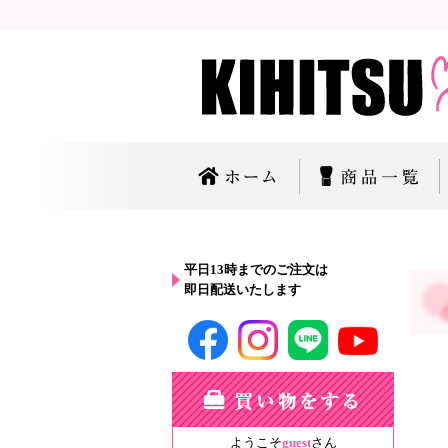
平日13時までのご注文は
即日配送いたします
ようこそ
guest
さん