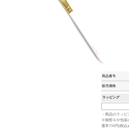
商品番号
販売価格
ラッピング
・商品のラッピ
※御熨斗や包装
通常550円(税