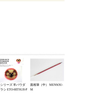
シリーズ 羊パウダ
面相筆（中） MENSOU-
シ ETO-HITSUJI-P
M