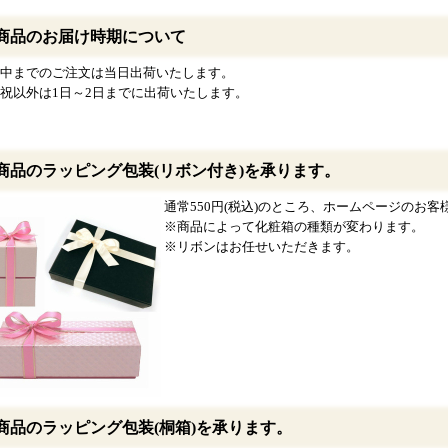
商品のお届け時期について
中までのご注文は当日出荷いたします。
祝以外は1日～2日までに出荷いたします。
商品のラッピング包装(リボン付き)を承ります。
通常550円(税込)のところ、ホームページのお客様限
※商品によって化粧箱の種類が変わります。
※リボンはお任せいただきます。
商品のラッピング包装(桐箱)を承ります。