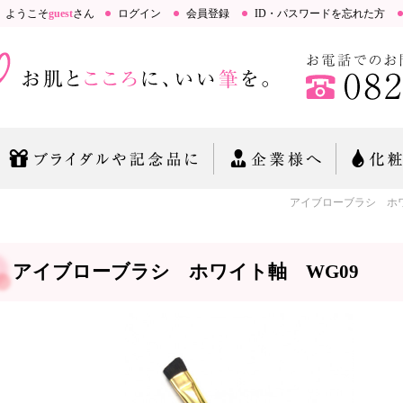
ようこそ
guest
さん
ログイン
会員登録
ID・パスワードを忘れた方
アイブローブラシ ホワイト軸 W
アイブローブラシ ホワイト軸 WG09