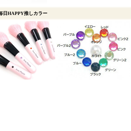
毎日HAPPY推しカラー