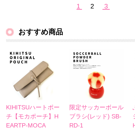
1
2
3
おすすめ商品
KIHITSUハートポー
限定サッカーボール
チ【モカポーチ】H
ブラシ(レッド) SB-
EARTP-MOCA
RD-1