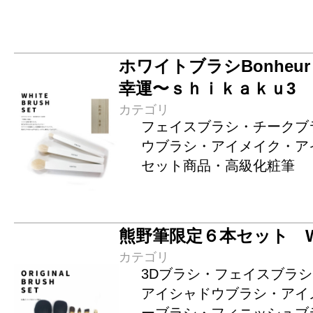
ホワイトブラシBonheur 
幸運〜ｓｈｉｋａｋｕ3
カテゴリ
フェイスブラシ・チークブ
ウブラシ・アイメイク・ア
セット商品・高級化粧筆
熊野筆限定６本セット WG
カテゴリ
3Dブラシ・フェイスブラ
アイシャドウブラシ・アイ