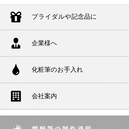
ブライダルや記念品に
企業様へ
化粧筆のお手入れ
会社案内