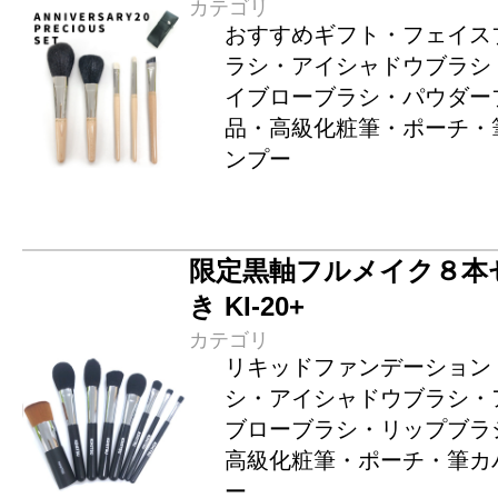
カテゴリ
おすすめギフト・フェイス
ラシ・アイシャドウブラシ
イブローブラシ・パウダー
品・高級化粧筆・ポーチ・
ンプー
限定黒軸フルメイク８本
き KI-20+
カテゴリ
リキッドファンデーション
シ・アイシャドウブラシ・
ブローブラシ・リップブラ
高級化粧筆・ポーチ・筆カ
ー