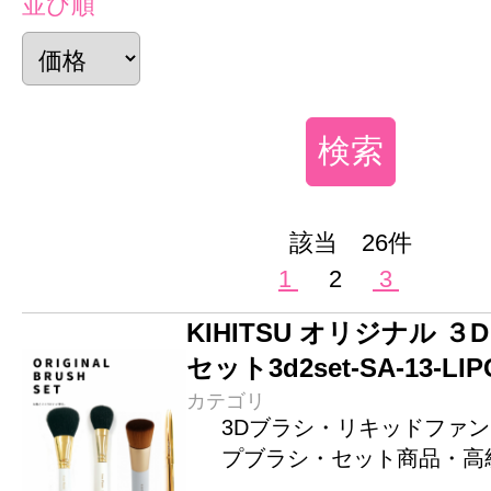
並び順
該当 26件
1
2
3
KIHITSU オリジナル ３D 
セット3d2set-SA-13-LIP
カテゴリ
3Dブラシ・リキッドファ
プブラシ・セット商品・高