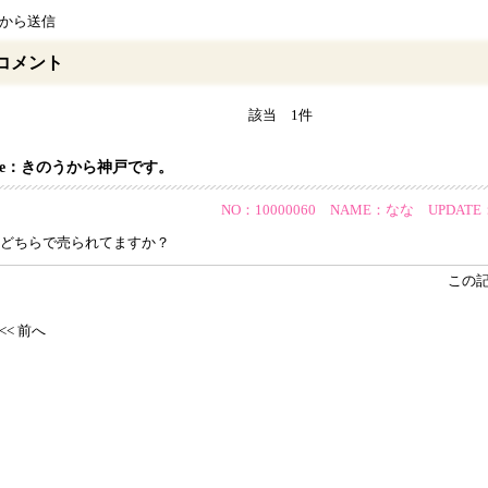
neから送信
コメント
該当 1件
Re：きのうから神戸です。
NO：10000060 NAME：なな UPDATE：201
どちらで売られてますか？
この
<< 前へ