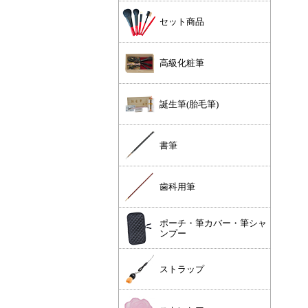
セット商品
高級化粧筆
誕生筆(胎毛筆)
書筆
歯科用筆
ポーチ・筆カバー・筆シャ
ンプー
ストラップ