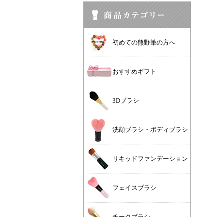
初めての熊野筆の方へ
おすすめギフト
3Dブラシ
洗顔ブラシ・ボディブラシ
リキッドファンデーション
フェイスブラシ
チークブラシ