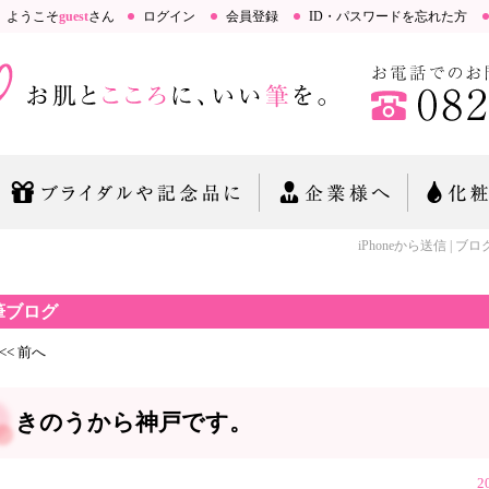
ようこそ
guest
さん
ログイン
会員登録
ID・パスワードを忘れた方
iPhoneから送信 | ブログ
筆ブログ
<< 前へ
きのうから神戸です。
2