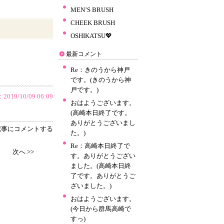
MEN’S BRUSH
CHEEK BRUSH
OSHIKATSU💖
最新コメント
Re：きのうから神戸
です。(きのうから神
戸です。)
9/10/09 06:09
おはようございます。
(高崎本日終了です。
ありがとうございまし
記事にコメントする
た。)
Re：高崎本日終了で
次へ >>
す。ありがとうござい
ました。(高崎本日終
了です。ありがとうご
ざいました。)
おはようございます。
(今日から群馬高崎で
すっ)