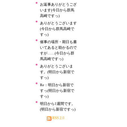
お返事ありがとうござ
います(今日から群馬
高崎ですっ)
ありがとうございます
(今日から群馬高崎で
すっ)
催事の場所・期日も書
いてあると助かるので
すが……(今日から群
馬高崎ですっ)
ありがとうございま
す。(明日から新宿で
すっ)
Re：明日から新宿で
すっ(明日から新宿で
すっ)
明日から1週間です。
(明日から新宿ですっ)
RSS 2.0