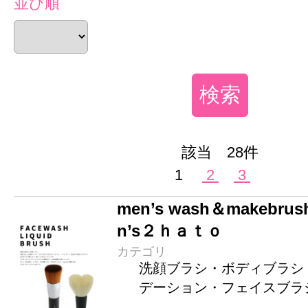
並び順
該当 28件
1
2
3
men’s wash＆makeb
n’s２ｈａｔｏ
カテゴリ
洗顔ブラシ・ボディブラシ
デーション・フェイスブラ