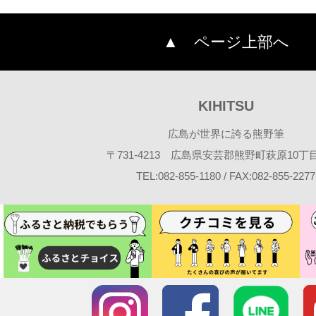
▲ ページ上部へ
KIHITSU
広島が世界に誇る熊野筆
〒731-4213 広島県安芸郡熊野町萩原10丁目2
TEL:082-855-1180 / FAX:082-855-2277