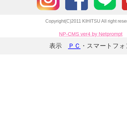
Copyright(C)2011 KIHITSU All right rese
NP-CMS ver4 by Netprompt
表示
ＰＣ
・スマートフォ