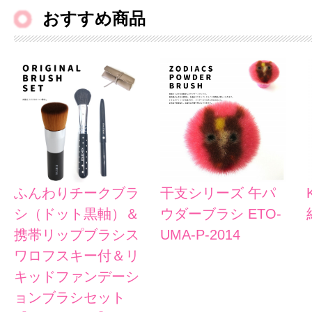
おすすめ商品
ふんわりチークブラ
干支シリーズ 午パ
シ（ドット黒軸）＆
ウダーブラシ ETO-
携帯リップブラシス
UMA-P-2014
ワロフスキー付＆リ
キッドファンデーシ
ョンブラシセット