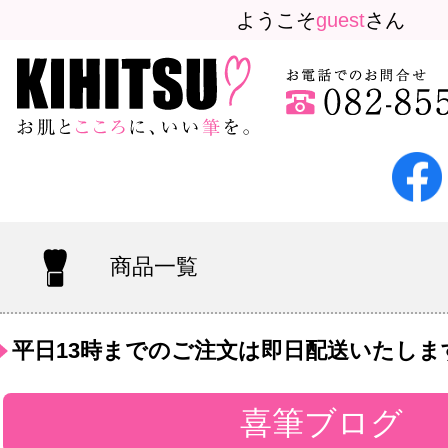
ようこそ
guest
さん
商品一覧
平日13時までのご注文は即日配送いたしま
喜筆ブログ