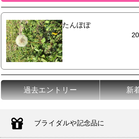
たんぽぽ
20
過去エントリー
新
ブライダルや記念品に