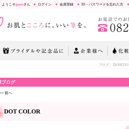
ようこそ
guest
さん
ログイン
会員登録
ID・パスワードを忘れた方
ブログ | 【KIHIT
筆ブログ
<< 前へ
DOT COLOR
2