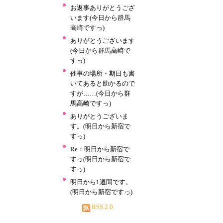
お返事ありがとうござ
います(今日から群馬
高崎ですっ)
ありがとうございます
(今日から群馬高崎で
すっ)
催事の場所・期日も書
いてあると助かるので
すが……(今日から群
馬高崎ですっ)
ありがとうございま
す。(明日から新宿で
すっ)
Re：明日から新宿で
すっ(明日から新宿で
すっ)
明日から1週間です。
(明日から新宿ですっ)
RSS 2.0