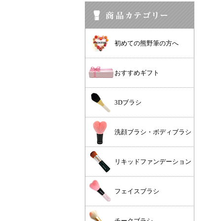
初めての熊野筆の方へ
おすすめギフト
3Dブラシ
洗顔ブラシ・ボディブラシ
リキッドファンデーション
フェイスブラシ
チークブラシ