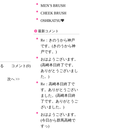
MEN’S BRUSH
CHEEK BRUSH
OSHIKATSU💖
最新コメント
Re：きのうから神戸
です。(きのうから神
戸です。)
おはようございます。
(高崎本日終了です。
る
コメント(0)
ありがとうございまし
た。)
次へ >>
Re：高崎本日終了で
す。ありがとうござい
ました。(高崎本日終
了です。ありがとうご
ざいました。)
おはようございます。
(今日から群馬高崎で
すっ)