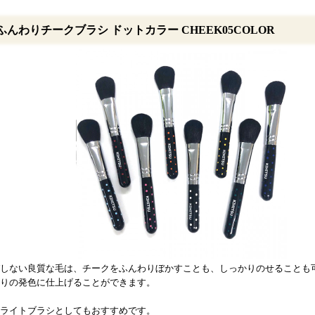
ふんわりチークブラシ ドットカラー CHEEK05COLOR
しない良質な毛は、チークをふんわりぼかすことも、しっかりのせることも
りの発色に仕上げることができます。
ライトブラシとしてもおすすめです。